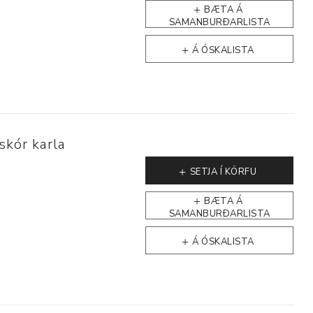
BÆTA Á
SAMANBURÐARLISTA
Á ÓSKALISTA
p
skór karla
SETJA Í KÖRFU
BÆTA Á
SAMANBURÐARLISTA
Á ÓSKALISTA