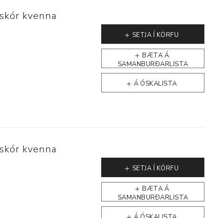
askór kvenna
SETJA Í KÖRFU
BÆTA Á
SAMANBURÐARLISTA
Á ÓSKALISTA
askór kvenna
SETJA Í KÖRFU
BÆTA Á
SAMANBURÐARLISTA
Á ÓSKALISTA