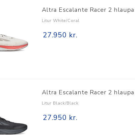
Altra Escalante Racer 2 hlaup
Litur White/Coral
27.950 kr.
Altra Escalante Racer 2 hlaup
Litur Black/Black
27.950 kr.