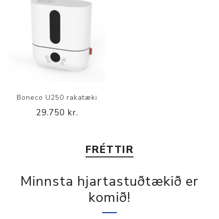
Boneco U250 rakatæki
29.750 kr.
FRÉTTIR
Minnsta hjartastuðtækið er
komið!