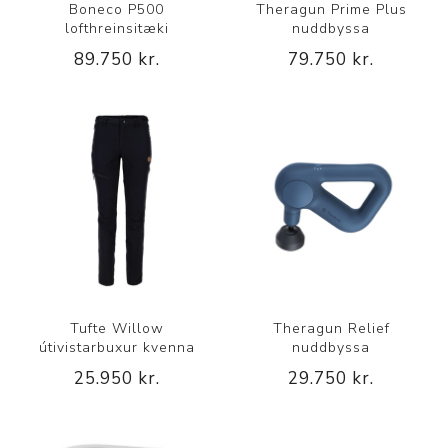
Boneco P500
Theragun Prime Plus
lofthreinsitæki
nuddbyssa
89.750 kr.
79.750 kr.
Tufte Willow
Theragun Relief
útivistarbuxur kvenna
nuddbyssa
25.950 kr.
29.750 kr.