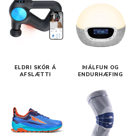
ELDRI SKÓR Á
ÞJÁLFUN OG
AFSLÆTTI
ENDURHÆFING