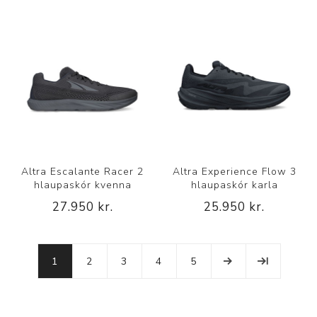
Altra Escalante Racer 2
Altra Experience Flow 3
hlaupaskór kvenna
hlaupaskór karla
27.950 kr.
25.950 kr.
1
2
3
4
5