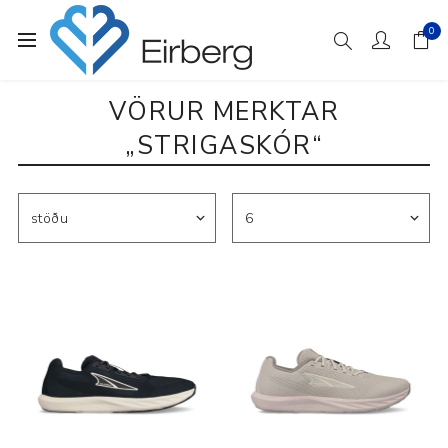
0
VÖRUR MERKTAR
„STRIGASKÓR“