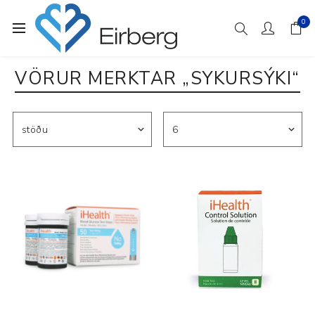
0
VÖRUR MERKTAR „SYKURSÝKI“