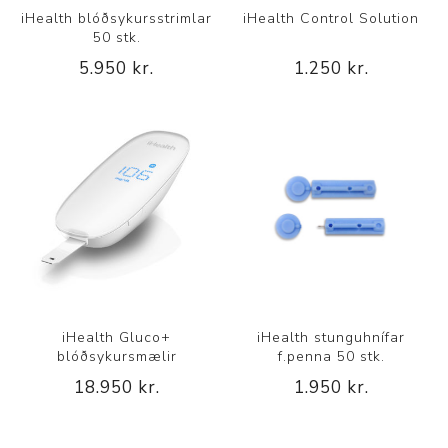
iHealth blóðsykursstrimlar
iHealth Control Solution
50 stk.
5.950 kr.
1.250 kr.
iHealth Gluco+
iHealth stunguhnífar
blóðsykursmælir
f.penna 50 stk.
18.950 kr.
1.950 kr.