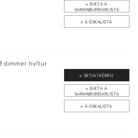
BÆTA Á
SAMANBURÐARLISTA
Á ÓSKALISTA
p
 dimmer hvítur
SETJA Í KÖRFU
BÆTA Á
SAMANBURÐARLISTA
Á ÓSKALISTA