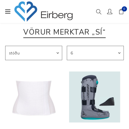
0
VÖRUR MERKTAR „SÍ“