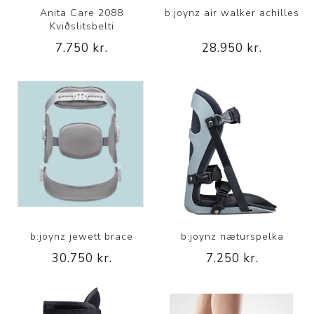
Anita Care 2088
b:joynz air walker achilles
Kviðslitsbelti
7.750 kr.
28.950 kr.
b:joynz jewett brace
b:joynz næturspelka
30.750 kr.
7.250 kr.