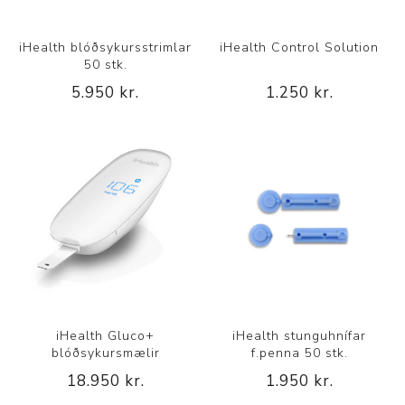
iHealth blóðsykursstrimlar
iHealth Control Solution
50 stk.
5.950 kr.
1.250 kr.
iHealth Gluco+
iHealth stunguhnífar
blóðsykursmælir
f.penna 50 stk.
18.950 kr.
1.950 kr.