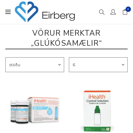
0
VÖRUR MERKTAR
„GLÚKÓSAMÆLIR“