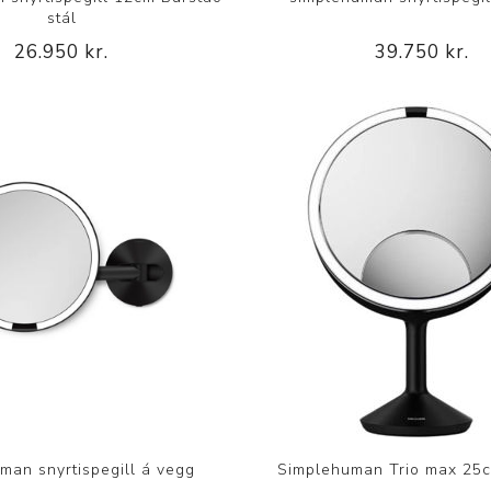
stál
26.950 kr.
39.750 kr.
man snyrtispegill á vegg
Simplehuman Trio max 25c