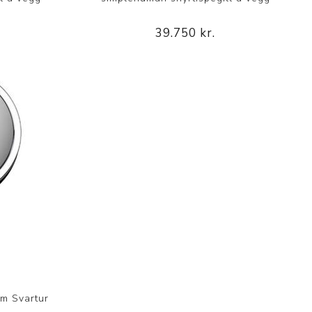
39.750 kr.
m Svartur