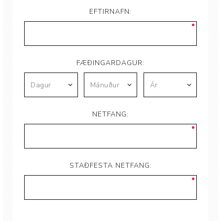
EFTIRNAFN:
FÆÐINGARDAGUR:
NETFANG:
STAÐFESTA NETFANG: