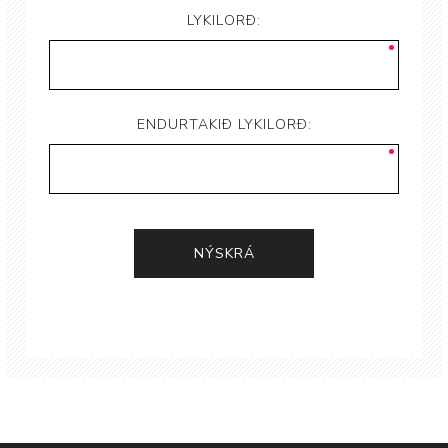
LYKILORÐ:
ENDURTAKIÐ LYKILORÐ: