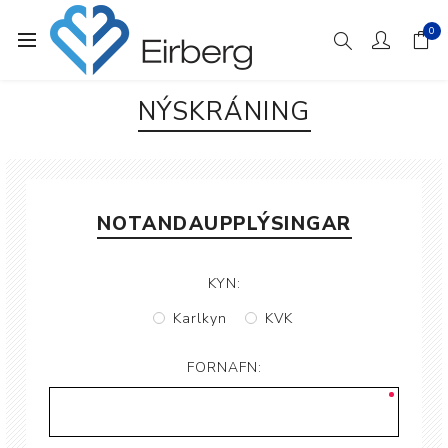
0
NÝSKRÁNING
NOTANDAUPPLÝSINGAR
KYN:
Karlkyn
KVK
FORNAFN: