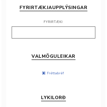
FYRIRTÆKJAUPPLÝSINGAR
FYRIRTÆKI:
VALMÖGULEIKAR
Fréttabréf
LYKILORÐ