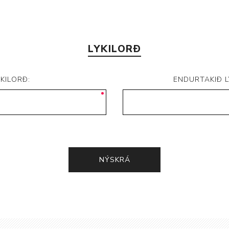
LYKILORÐ
YKILORÐ:
ENDURTAKIÐ L