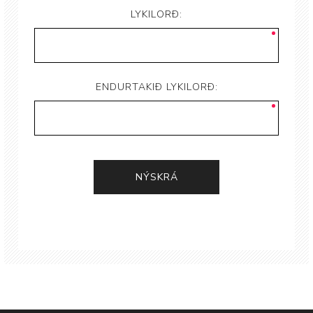
LYKILORÐ:
ENDURTAKIÐ LYKILORÐ: