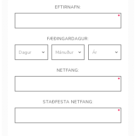
EFTIRNAFN:
FÆÐINGARDAGUR:
NETFANG:
STAÐFESTA NETFANG: