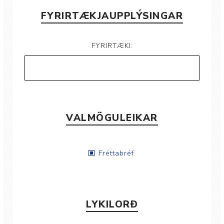
FYRIRTÆKJAUPPLÝSINGAR
FYRIRTÆKI:
VALMÖGULEIKAR
Fréttabréf
LYKILORÐ