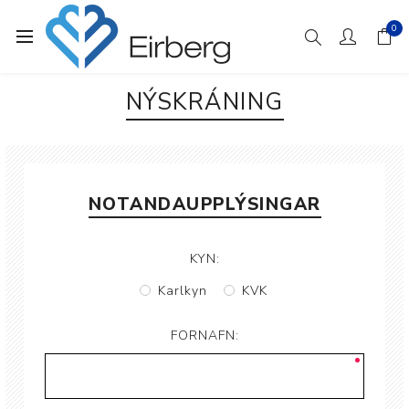
0
NÝSKRÁNING
NOTANDAUPPLÝSINGAR
KYN:
Karlkyn
KVK
FORNAFN: