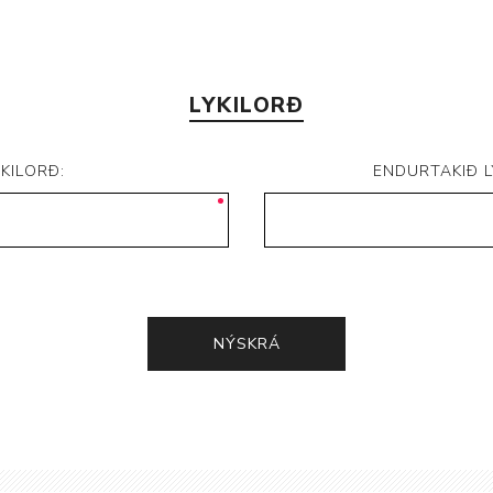
LYKILORÐ
YKILORÐ:
ENDURTAKIÐ L