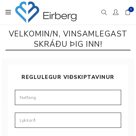
0
VELKOMIN/N, VINSAMLEGAST
SKRÁÐU ÞIG INN!
REGLULEGUR VIÐSKIPTAVINUR