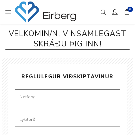
0
VELKOMIN/N, VINSAMLEGAST
SKRÁÐU ÞIG INN!
REGLULEGUR VIÐSKIPTAVINUR