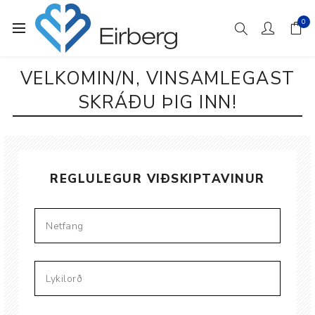
0
VELKOMIN/N, VINSAMLEGAST
SKRÁÐU ÞIG INN!
REGLULEGUR VIÐSKIPTAVINUR