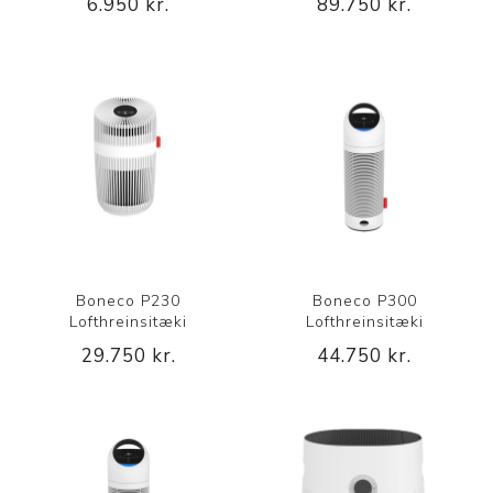
6.950 kr.
89.750 kr.
Boneco P230
Boneco P300
Lofthreinsitæki
Lofthreinsitæki
29.750 kr.
44.750 kr.