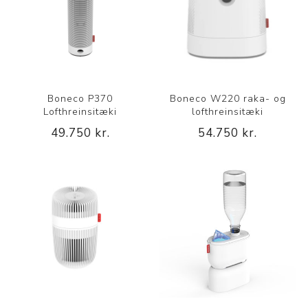
Boneco P370
Boneco W220 raka- og
Lofthreinsitæki
lofthreinsitæki
49.750 kr.
54.750 kr.