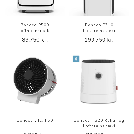
Boneco P500
Boneco P710
lofthreinsitæki
Lofthreinsitæki
89.750 kr.
199.750 kr.
Boneco vifta F50
Boneco H320 Raka- og
Lofthreinsitæki