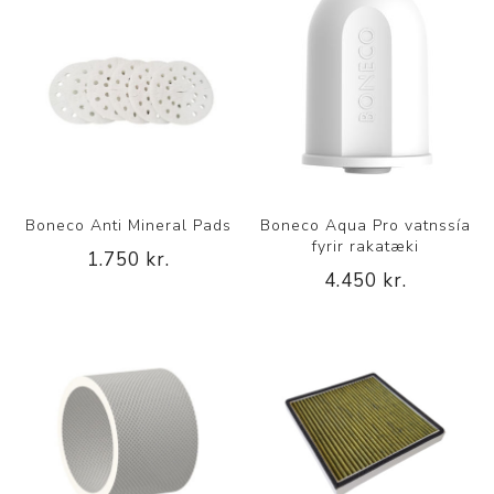
Boneco Anti Mineral Pads
Boneco Aqua Pro vatnssía
fyrir rakatæki
1.750 kr.
4.450 kr.