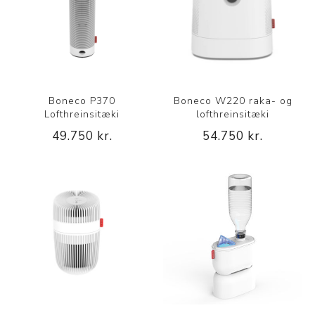
Boneco P370
Boneco W220 raka- og
Lofthreinsitæki
lofthreinsitæki
49.750 kr.
54.750 kr.