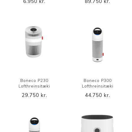
6.950 kr.
89.750 kr.
Boneco P230
Boneco P300
Lofthreinsitæki
Lofthreinsitæki
29.750 kr.
44.750 kr.