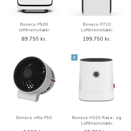
Boneco P500
Boneco P710
lofthreinsitæki
Lofthreinsitæki
89.750 kr.
199.750 kr.
Boneco vifta F50
Boneco H320 Raka- og
Lofthreinsitæki