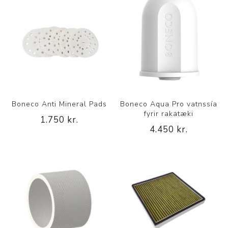
Boneco Anti Mineral Pads
Boneco Aqua Pro vatnssía
fyrir rakatæki
1.750 kr.
4.450 kr.