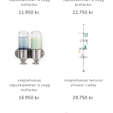
einfaldur
þrefaldur
11.950 kr.
22.750 kr.
simplehuman
simplehuman tension
sápuskammtari á vegg
shower caddy
tvöfaldur
16.950 kr.
29.750 kr.