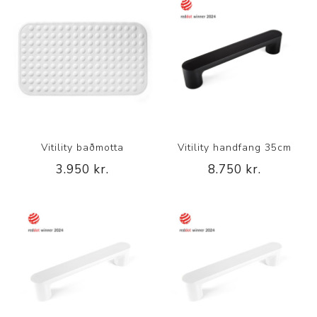
Vitility baðmotta
Vitility handfang 35cm
3.950 kr.
8.750 kr.