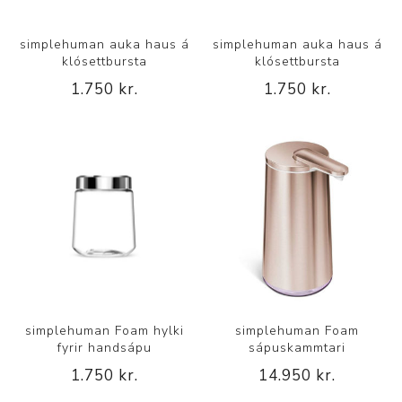
simplehuman auka haus á
simplehuman auka haus á
klósettbursta
klósettbursta
1.750 kr.
1.750 kr.
simplehuman Foam hylki
simplehuman Foam
fyrir handsápu
sápuskammtari
1.750 kr.
14.950 kr.