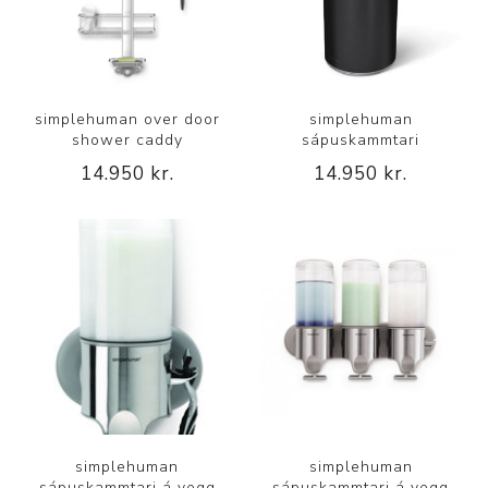
simplehuman over door
simplehuman
shower caddy
sápuskammtari
14.950 kr.
14.950 kr.
simplehuman
simplehuman
sápuskammtari á vegg
sápuskammtari á vegg