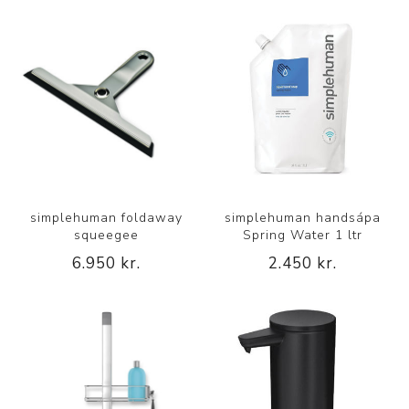
simplehuman foldaway
simplehuman handsápa
squeegee
Spring Water 1 ltr
6.950 kr.
2.450 kr.