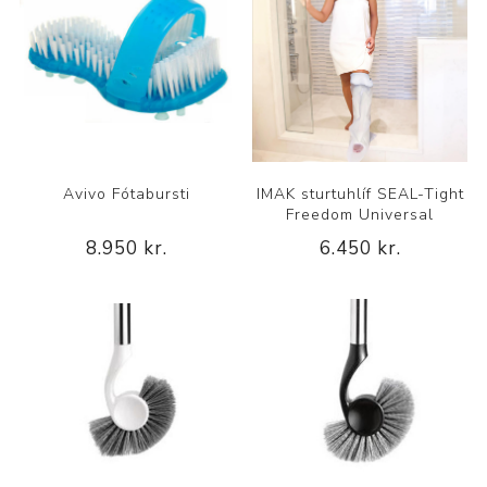
Avivo Fótabursti
IMAK sturtuhlíf SEAL-Tight
Freedom Universal
8.950 kr.
6.450 kr.