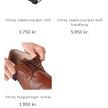
Vitility stækkunargler lítið
Vitility stækkunargler með
handfangi
3.750 kr.
5.950 kr.
Vitility teygjanlegar reimar
1.950 kr.