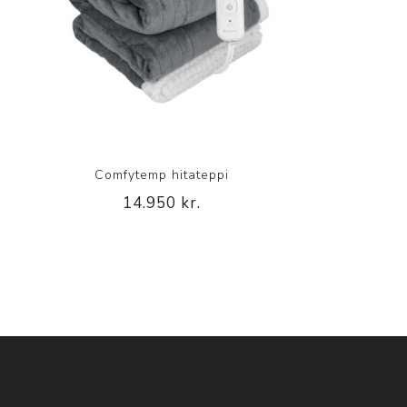
Comfytemp hitateppi
14.950 kr.