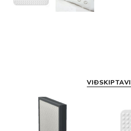
VIÐSKIPTAV