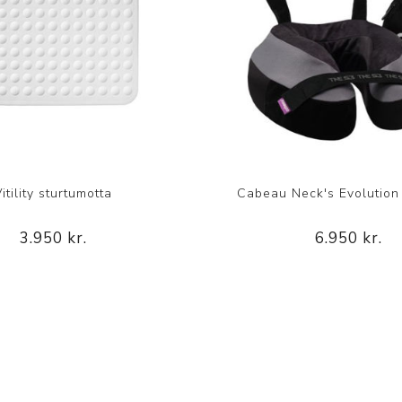
Vitility sturtumotta
Cabeau Neck's Evolution
3.950 kr.
6.950 kr.