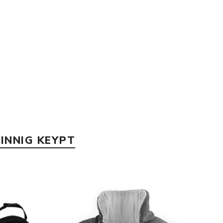
p
INNIG KEYPT