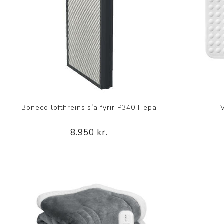
Boneco lofthreinsisía fyrir P340 Hepa
8.950 kr.