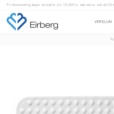
Frí heimsending þegar verslað er yfir 10.000 kr. eða meira, allt að 20 
VERSLUN
F
Skór
Götuskór
Hlaupaskór
Utanvega- og göng
Barnaskór
Inniskór
Eldri skór á afslætt