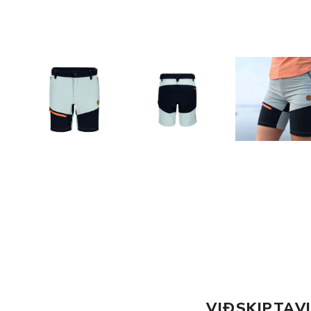
VIÐSKIPTAV