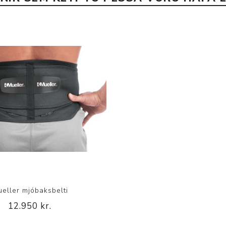
eller mjóbaksbelti
12.950 kr.