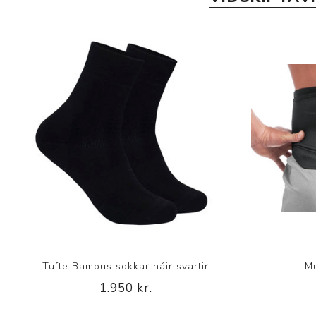
Tufte Bambus sokkar háir svartir
Mu
1.950 kr.