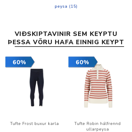
peysa
(15)
VIÐSKIPTAVINIR SEM KEYPTU
ÞESSA VÖRU HAFA EINNIG KEYPT
60%
60%
Tufte Frost buxur karla
Tufte Robin hálfrennd
ullarpeysa