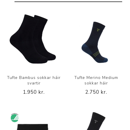
Tufte Bambus sokkar háir
Tufte Merino Medium
svartir
sokkar háir
1.950 kr.
2.750 kr.