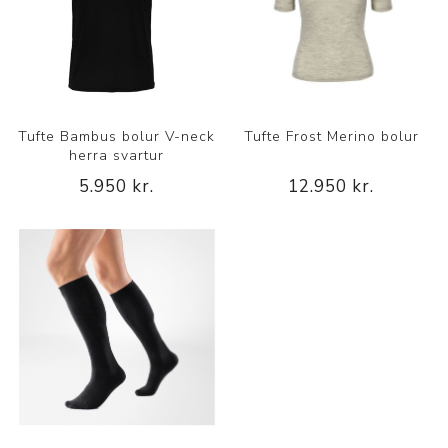
Tufte Bambus bolur V-neck
Tufte Frost Merino bolur
herra svartur
5.950 kr.
12.950 kr.