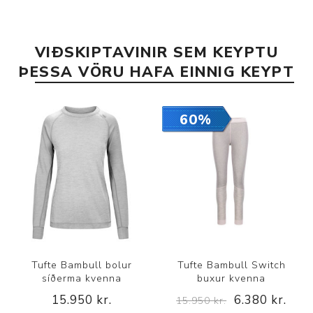
VIÐSKIPTAVINIR SEM KEYPTU
ÞESSA VÖRU HAFA EINNIG KEYPT
60%
Tufte Bambull bolur
Tufte Bambull Switch
síðerma kvenna
buxur kvenna
15.950 kr.
6.380 kr.
15.950 kr.