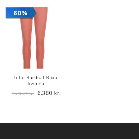
60%
Tufte Bambull Buxur
kvenna
6.380 kr.
15.950 kr.