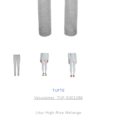
TUFTE
Vörunúmer:
TUF-5001286
Litur High-Rise Melange