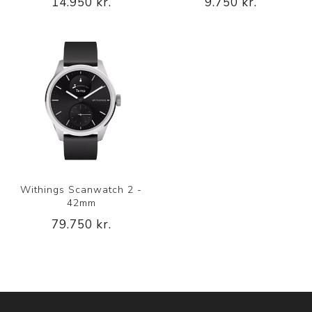
14.950 kr.
9.750 kr.
Withings Scanwatch 2 -
42mm
79.750 kr.