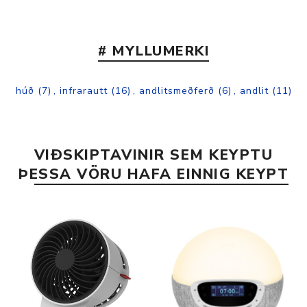
# MYLLUMERKI
húð
(7)
,
infrarautt
(16)
,
andlitsmeðferð
(6)
,
andlit
(11)
VIÐSKIPTAVINIR SEM KEYPTU
ÞESSA VÖRU HAFA EINNIG KEYPT