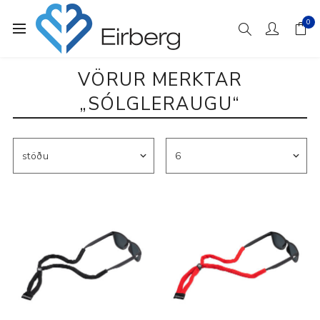
0
VÖRUR MERKTAR
„SÓLGLERAUGU“