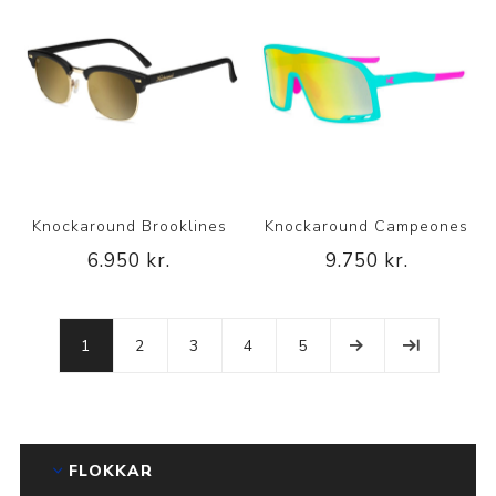
Knockaround Brooklines
Knockaround Campeones
6.950 kr.
9.750 kr.
1
2
3
4
5
FLOKKAR