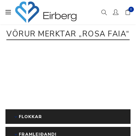
0
VÖRUR MERKTAR „ROSA FAIA“
FLOKKAR
FRAMLEIÐANDI