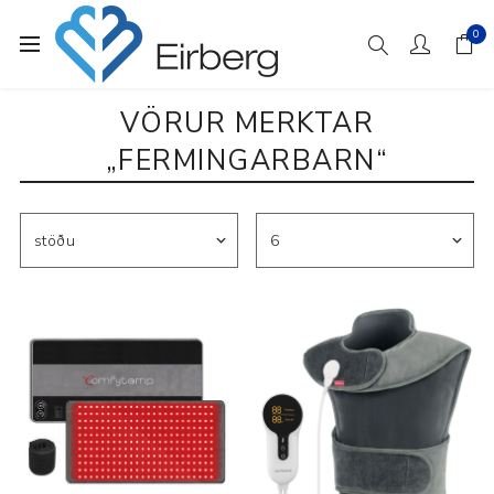
0
VÖRUR MERKTAR
„FERMINGARBARN“