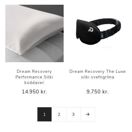
Dream Recovery
Dream Recovery The Luxe
Performance Silki
silki svefngríma
koddaver
14.950 kr.
9.750 kr.
1
2
3