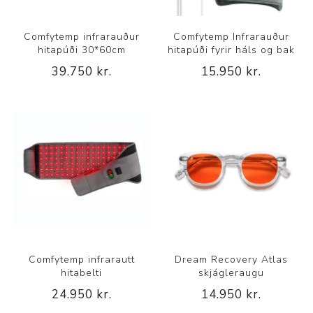
Comfytemp infrarauður
Comfytemp Infrarauður
hitapúði 30*60cm
hitapúði fyrir háls og bak
39.750 kr.
15.950 kr.
Comfytemp infrarautt
Dream Recovery Atlas
hitabelti
skjágleraugu
24.950 kr.
14.950 kr.