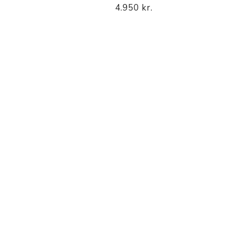
4.950 kr.
p