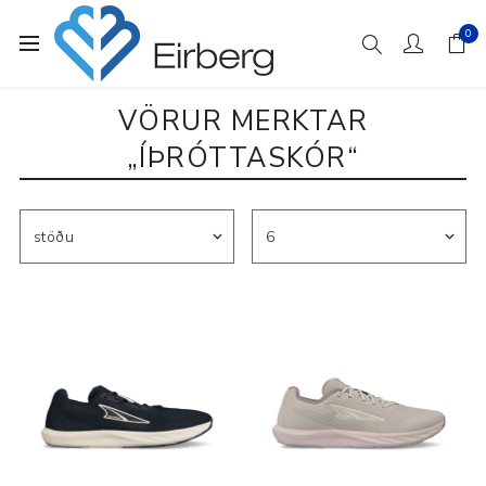
0
VÖRUR MERKTAR
„ÍÞRÓTTASKÓR“