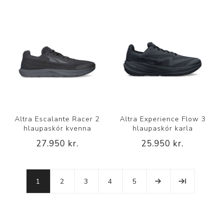
Altra Escalante Racer 2
Altra Experience Flow 3
hlaupaskór kvenna
hlaupaskór karla
27.950 kr.
25.950 kr.
1
2
3
4
5