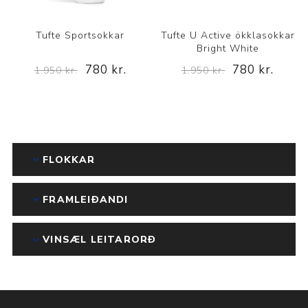
Tufte Sportsokkar
Tufte U Active ökklasokkar
Bright White
780 kr.
780 kr.
1.950 kr.
1.950 kr.
FLOKKAR
FRAMLEIÐANDI
VINSÆL LEITARORÐ