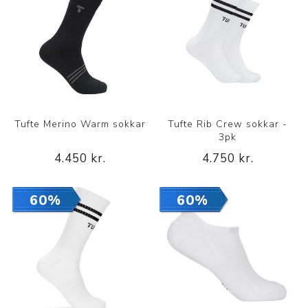
Tufte Merino Warm sokkar
Tufte Rib Crew sokkar -
3pk
4.450 kr.
4.750 kr.
60%
60%