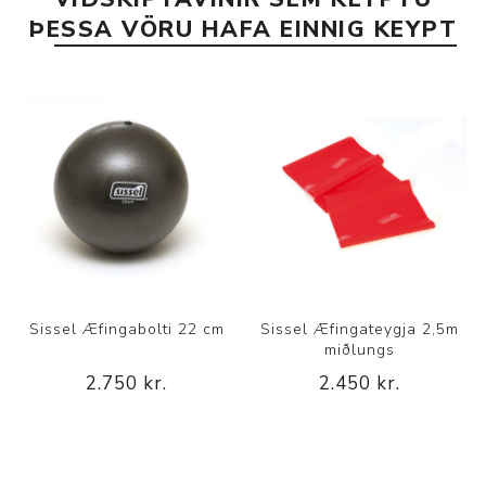
ÞESSA VÖRU HAFA EINNIG KEYPT
Sissel Æfingabolti 22 cm
Sissel Æfingateygja 2,5m
miðlungs
2.750 kr.
2.450 kr.