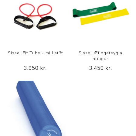
Sissel Fit Tube - millistíft
Sissel Æfingateygja
hringur
3.950 kr.
3.450 kr.