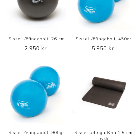
Sissel Æfingabolti 26 cm
Sissel Æfingabolti 450gr
2.950 kr.
5.950 kr.
Sissel Æfingabolti 900gr
Sissel æfingadýna 1,5 cm
þykk