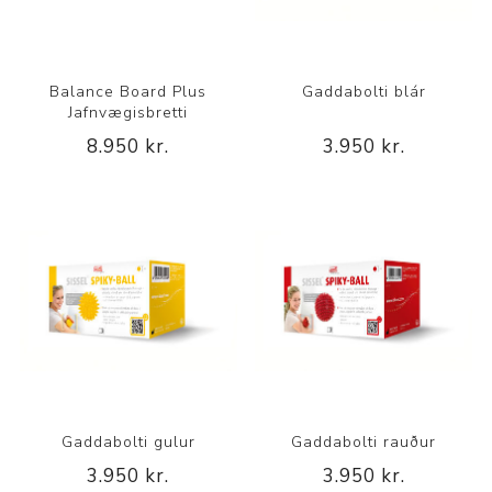
Balance Board Plus
Gaddabolti blár
Jafnvægisbretti
8.950 kr.
3.950 kr.
Gaddabolti gulur
Gaddabolti rauður
3.950 kr.
3.950 kr.