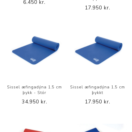
6.450 kr.
17.950 kr.
Sissel æfingadýna 1,5 cm
Sissel æfingadýna 1,5 cm
þykk - Stór
þykkt
34.950 kr.
17.950 kr.