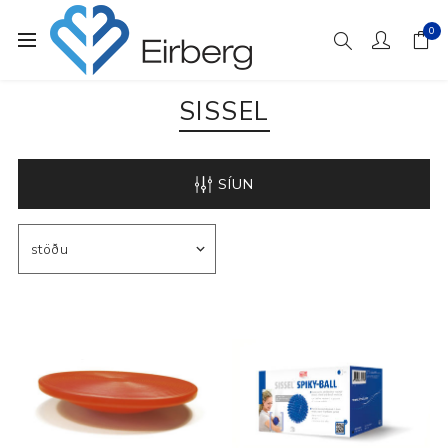
0
SISSEL
SÍUN