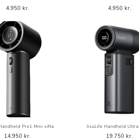
4.950 kr.
4.950 kr.
 Handheld Pro1 Mini vifta
JisuLife Handheld Ultra
14.950 kr.
19.750 kr.