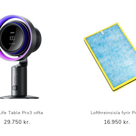
Life Table Pro3 vifta
Lofthreinsisía fyrir 
29.750 kr.
16.950 kr.