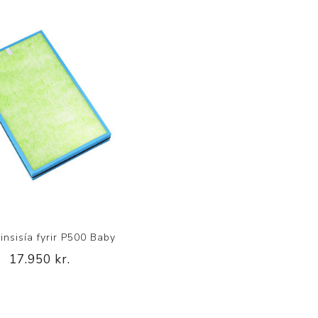
insisía fyrir P500 Baby
17.950 kr.