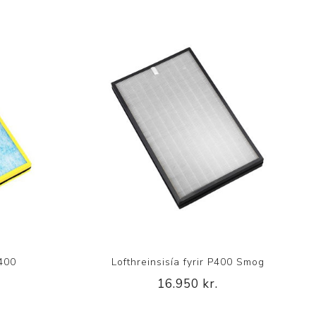
P400
Lofthreinsisía fyrir P400 Smog
16.950 kr.