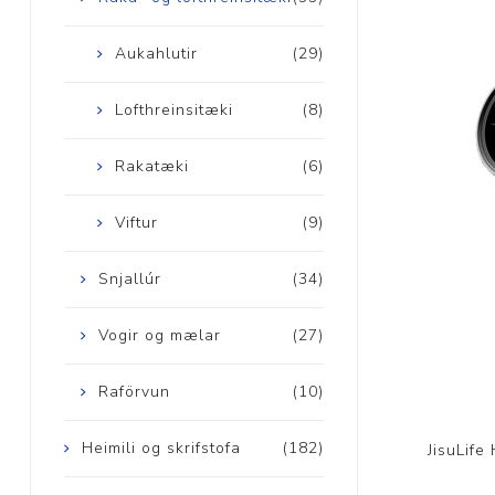
Aukahlutir
(29)
Lofthreinsitæki
(8)
Rakatæki
(6)
Viftur
(9)
Snjallúr
(34)
Vogir og mælar
(27)
Raförvun
(10)
Heimili og skrifstofa
(182)
JisuLife