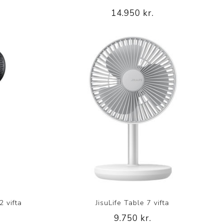
14.950 kr.
2 vifta
JisuLife Table 7 vifta
9.750 kr.