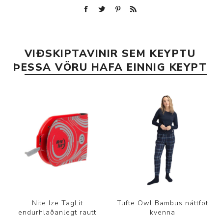
VIÐSKIPTAVINIR SEM KEYPTU
ÞESSA VÖRU HAFA EINNIG KEYPT
Nite Ize TagLit
Tufte Owl Bambus náttföt
endurhlaðanlegt rautt
kvenna