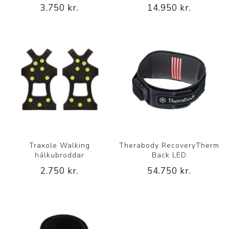
3.750 kr.
14.950 kr.
Traxole Walking
Therabody RecoveryTherm
hálkubroddar
Back LED
2.750 kr.
54.750 kr.