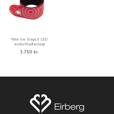
Nite Ize SlapLit LED
endurhlaðanlegt
3.750 kr.