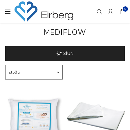
0
MEDIFLOW
SÍUN