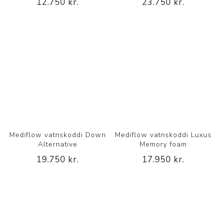
12.750 kr.
23.750 kr.
Mediflow vatnskoddi Down
Mediflow vatnskoddi Luxus
Alternative
Memory foam
19.750 kr.
17.950 kr.