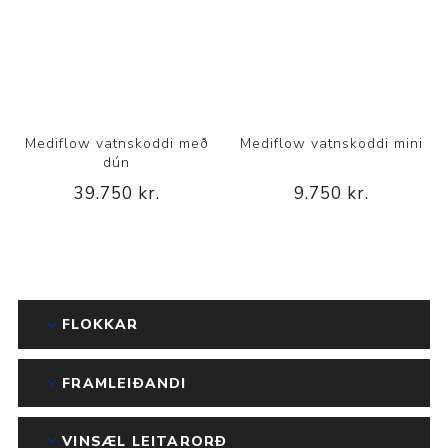
Mediflow vatnskoddi með
Mediflow vatnskoddi mini
dún
39.750 kr.
9.750 kr.
FLOKKAR
FRAMLEIÐANDI
VINSÆL LEITARORÐ