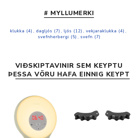
# MYLLUMERKI
klukka
(4)
,
dagljós
(7)
,
ljós
(12)
,
vekjaraklukka
(4)
,
svefnherbergi
(5)
,
svefn
(7)
VIÐSKIPTAVINIR SEM KEYPTU
ÞESSA VÖRU HAFA EINNIG KEYPT