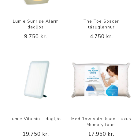
Lumie Sunrise Alarm
The Toe Spacer
dagljós
tásuglennur
9.750 kr.
4.750 kr.
Lumie Vitamin L dagljós
Mediflow vatnskoddi Luxus
Memory foam
19.750 kr.
17.950 kr.