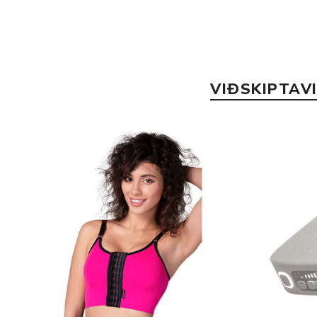
VIÐSKIPTAV