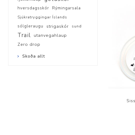
hversdagsskór
Rýmingarsala
Sjúkratryggingar Íslands
sólgleraugu
strigaskór
sund
Trail
utanvegahlaup
Zero drop
Skoða allt
Siss