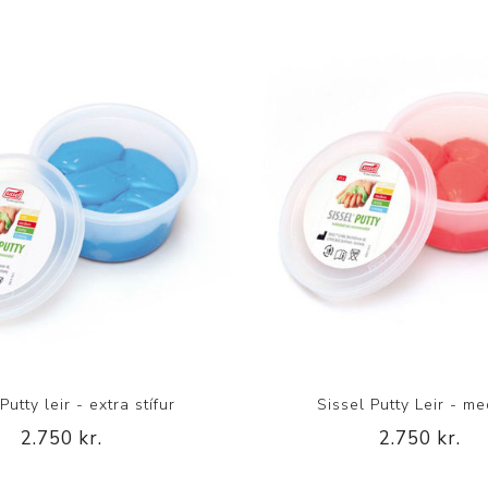
Putty leir - extra stífur
Sissel Putty Leir - m
2.750 kr.
2.750 kr.