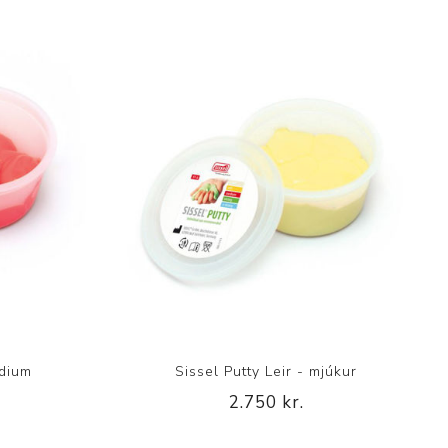
edium
Sissel Putty Leir - mjúkur
2.750 kr.