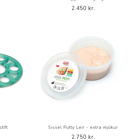
2.450 kr.
tíft
Sissel Putty Leir - extra mjúkur
2.750 kr.