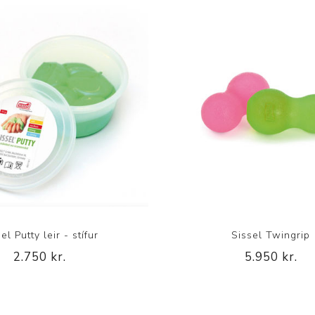
el Putty leir - stífur
Sissel Twingrip
2.750 kr.
5.950 kr.