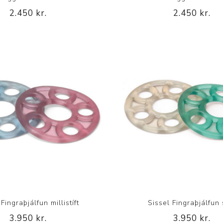
2.450 kr.
2.450 kr.
Fingraþjálfun millistíft
Sissel Fingraþjálfun s
3.950 kr.
3.950 kr.