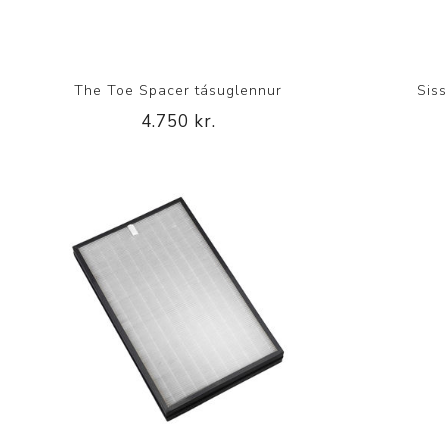
The Toe Spacer tásuglennur
Siss
4.750 kr.