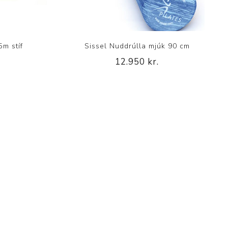
5m stíf
Sissel Nuddrúlla mjúk 90 cm
12.950 kr.