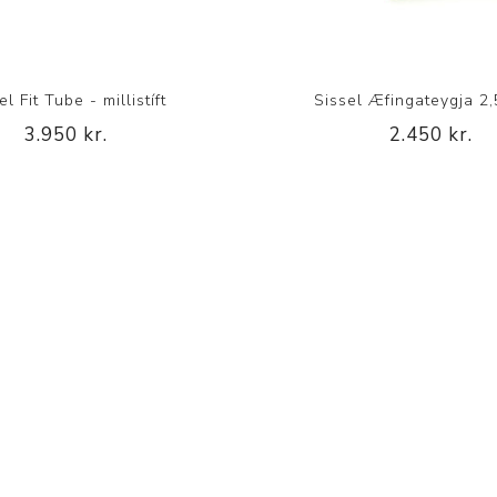
el Fit Tube - millistíft
Sissel Æfingateygja 2,
3.950 kr.
2.450 kr.