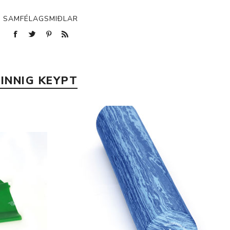
SAMFÉLAGSMIÐLAR
p
INNIG KEYPT