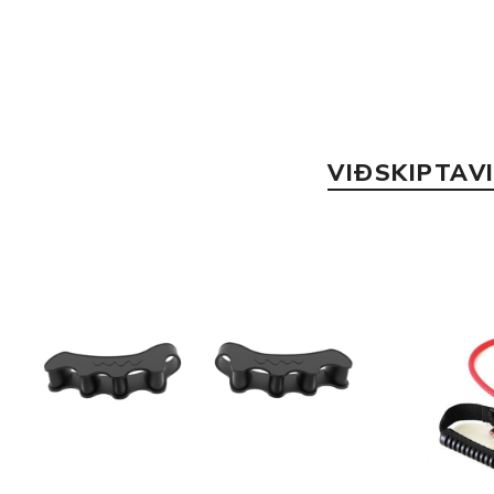
VIÐSKIPTAV