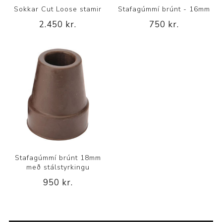
Sokkar Cut Loose stamir
Stafagúmmí brúnt - 16mm
2.450 kr.
750 kr.
Stafagúmmí brúnt 18mm
með stálstyrkingu
950 kr.