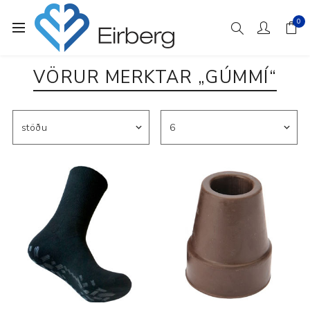
0
VÖRUR MERKTAR „GÚMMÍ“