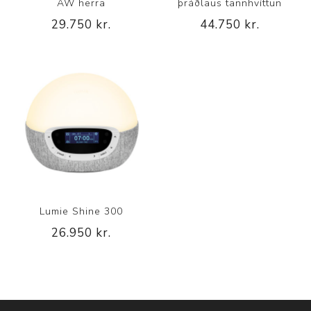
AW herra
þráðlaus tannhvíttun
29.750 kr.
44.750 kr.
Lumie Shine 300
26.950 kr.