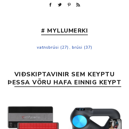
# MYLLUMERKI
vatnsbrúsi
(27)
,
brúsi
(37)
VIÐSKIPTAVINIR SEM KEYPTU
ÞESSA VÖRU HAFA EINNIG KEYPT