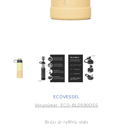
ECOVESSEL
Vörunúmer:
ECO-BLD590OSS
Brúsi úr ryðfríu stáli