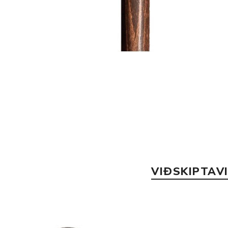
VIÐSKIPTAV