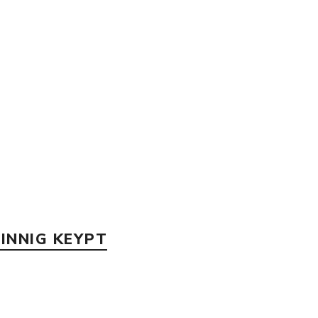
p
INNIG KEYPT