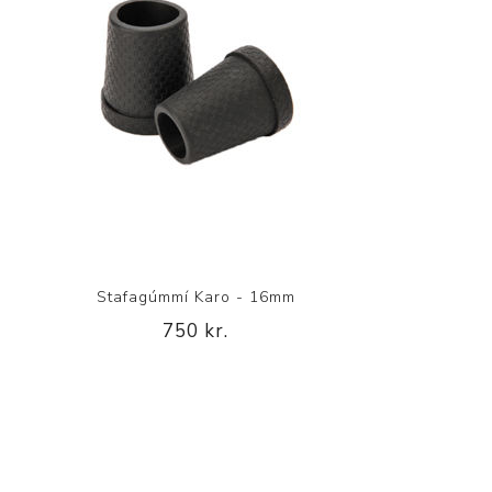
Stafagúmmí Karo - 16mm
750 kr.