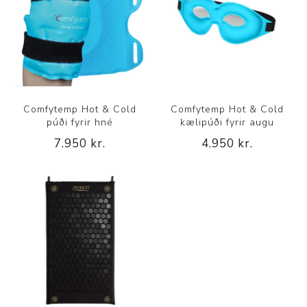
Comfytemp Hot & Cold
Comfytemp Hot & Cold
púði fyrir hné
kælipúði fyrir augu
7.950 kr.
4.950 kr.