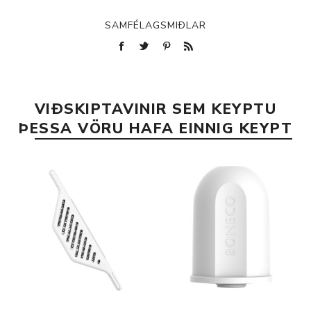
SAMFÉLAGSMIÐLAR
VIÐSKIPTAVINIR SEM KEYPTU
ÞESSA VÖRU HAFA EINNIG KEYPT