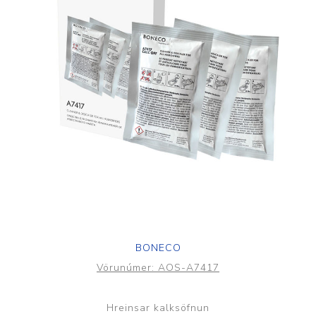
BONECO
Vörunúmer:
AOS-A7417
Hreinsar kalksöfnun