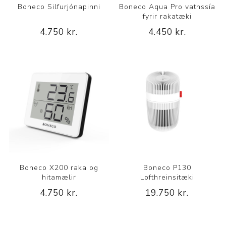
Boneco Silfurjónapinni
Boneco Aqua Pro vatnssía
fyrir rakatæki
4.750 kr.
4.450 kr.
Boneco X200 raka og
Boneco P130
hitamælir
Lofthreinsitæki
4.750 kr.
19.750 kr.