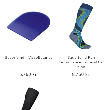
Bauerfeind - ViscoBalance
Bauerfeind Run
Performance herrasokkar
bláir
5.750 kr.
8.750 kr.