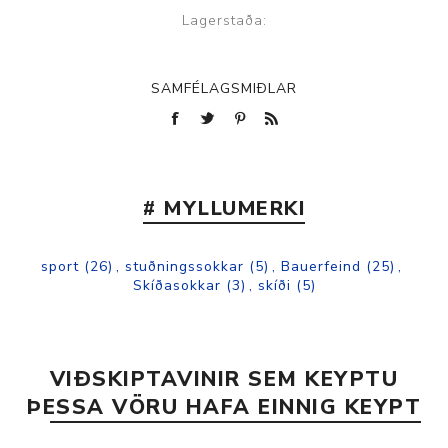
Lagerstaða:
SAMFÉLAGSMIÐLAR
# MYLLUMERKI
sport
(26)
,
stuðningssokkar
(5)
,
Bauerfeind
(25)
,
Skíðasokkar
(3)
,
skíði
(5)
VIÐSKIPTAVINIR SEM KEYPTU
ÞESSA VÖRU HAFA EINNIG KEYPT