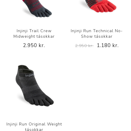
Injinji Trail Crew
Injinji Run Technical No-
Midweight tásokkar
Show tásokkar
2.950 kr.
1.180 kr.
2.950 kr.
Injinji Run Original Weight
tásokkar