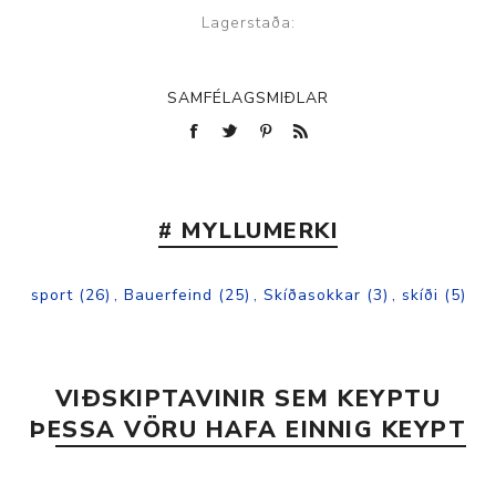
Lagerstaða:
SAMFÉLAGSMIÐLAR
# MYLLUMERKI
sport
(26)
,
Bauerfeind
(25)
,
Skíðasokkar
(3)
,
skíði
(5)
VIÐSKIPTAVINIR SEM KEYPTU
ÞESSA VÖRU HAFA EINNIG KEYPT