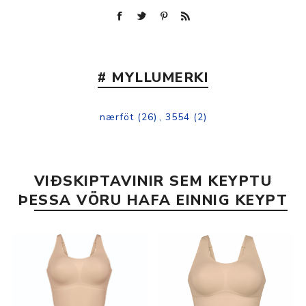
# MYLLUMERKI
nærföt
(26)
,
3554
(2)
VIÐSKIPTAVINIR SEM KEYPTU
ÞESSA VÖRU HAFA EINNIG KEYPT