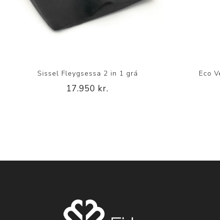
Sissel Fleygsessa 2 in 1 grá
Eco V
17.950 kr.