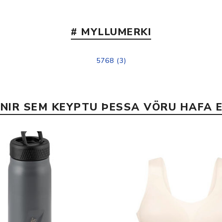
# MYLLUMERKI
5768
(3)
INIR SEM KEYPTU ÞESSA VÖRU HAFA E