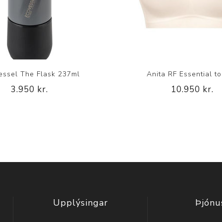
essel The Flask 237ml
Anita RF Essential t
3.950 kr.
10.950 kr.
Upplýsingar
Þjónu