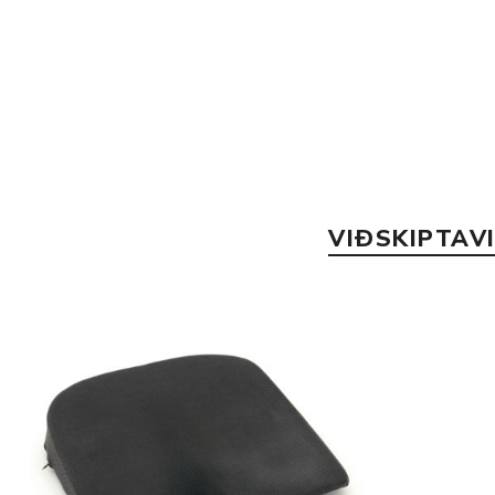
VIÐSKIPTAV